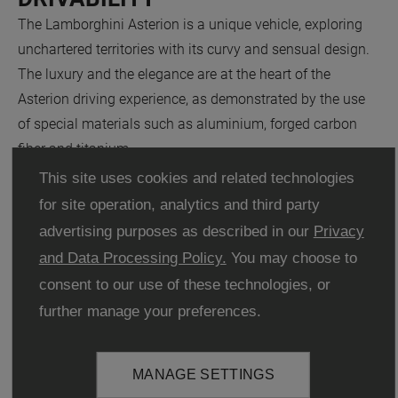
The Lamborghini Asterion is a unique vehicle, exploring
unchartered territories with its curvy and sensual design.
The luxury and the elegance are at the heart of the
Asterion driving experience, as demonstrated by the use
of special materials such as aluminium, forged carbon
fiber and titanium.
This site uses cookies and related technologies
for site operation, analytics and third party
advertising purposes as described in our
Privacy
and Data Processing Policy.
You may choose to
consent to our use of these technologies, or
further manage your preferences.
MANAGE SETTINGS