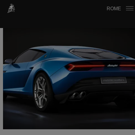
USTAWIENIA PLIKÓW COOKIE
ROME